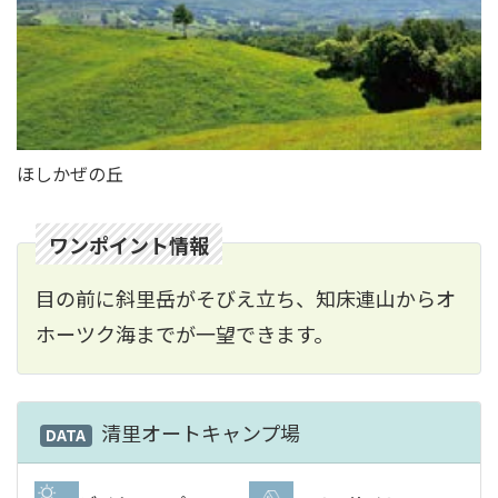
ほしかぜの丘
ワンポイント情報
目の前に斜里岳がそびえ立ち、知床連山からオ
ホーツク海までが一望できます。
清里オートキャンプ場
DATA