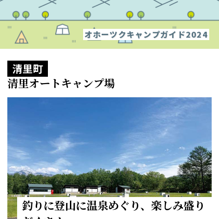
オホーツクキャンプガイド2024
清里町
清里オートキャンプ場
釣りに登山に温泉めぐり、楽しみ盛り