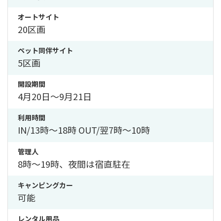
オートサイト
20区画
ペット同伴サイト
5区画
開設期間
4月20日〜9月21日
利用時間
IN/13時〜18時 OUT/翌7時〜10時
管理人
8時〜19時、夜間は宿直駐在
キャンピングカー
可能
レンタル用品