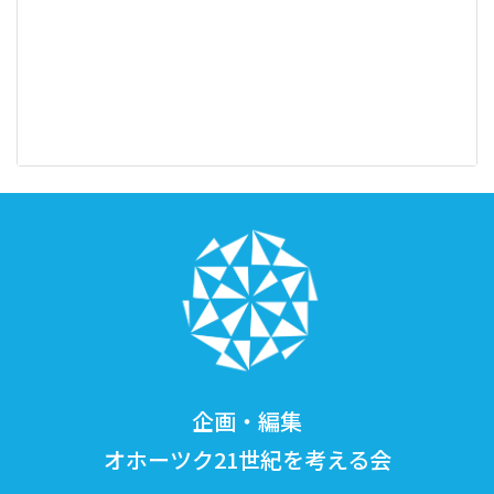
企画・編集
オホーツク21世紀を考える会