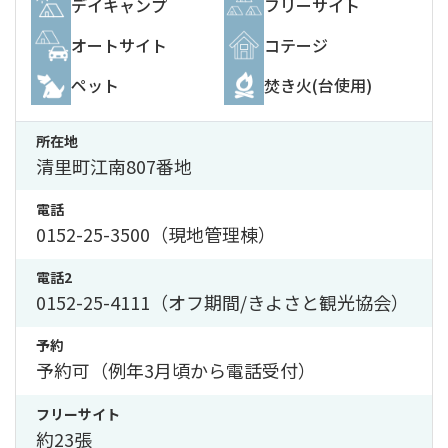
デイキャンプ
フリーサイト
オートサイト
コテージ
ペット
焚き火(台使用)
所在地
清里町江南807番地
電話
0152-25-3500（現地管理棟）
電話2
0152-25-4111（オフ期間/きよさと観光協会）
予約
予約可（例年3月頃から電話受付）
フリーサイト
約23張