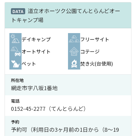
道立オホーツク公園てんとらんどオー
DATA
トキャンプ場
デイキャンプ
フリーサイト
オートサイト
コテージ
ペット
焚き火(台使用)
所在地
網走市字八坂1番地
電話
0152-45-2277（てんとらんど）
予約
予約可（利用日の3ヶ月前の1日から（8〜19