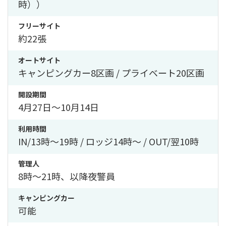
時））
フリーサイト
約22張
オートサイト
キャンピングカー8区画 / プライベート20区画
開設期間
4月27日〜10月14日
利用時間
IN/13時〜19時 / ロッジ14時〜 / OUT/翌10時
管理人
8時〜21時、以降夜警員
キャンピングカー
可能