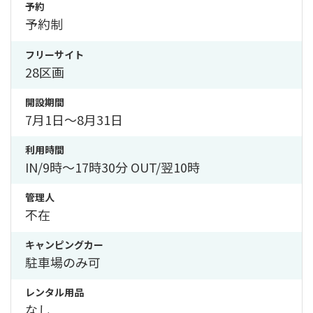
予約
予約制
フリーサイト
28区画
開設期間
7月1日〜8月31日
利用時間
IN/9時〜17時30分 OUT/翌10時
管理人
不在
キャンピングカー
駐車場のみ可
レンタル用品
なし